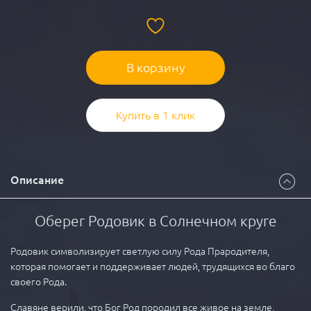
В корзину
Купить в 1 клик
Описание
Оберег Родовик в Солнечном круге
Родовик символизирует светлую силу Рода Прародителя,
которая помогает и поддерживает людей, трудящихся во благо
своего Рода.
Славяне верили, что Бог Род породил все живое на земле,