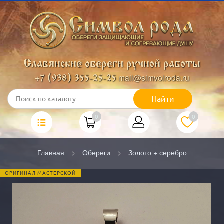
Славянские обереги ручной работы
mail@simvolroda.ru
+7 (938) 355-25-25
Найти
0
0
Главная
Обереги
Золото + серебро
ОРИГИНАЛ МАСТЕРСКОЙ