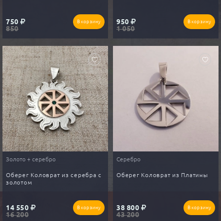
750
950
В корзину
В корзину
850
1 050
Золото + серебро
Серебро
Оберег Коловрат из серебра с
Оберег Коловрат из Платины
золотом
14 550
38 800
В корзину
В корзину
16 200
43 200