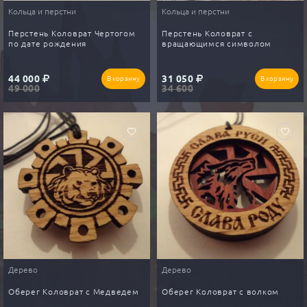
Кольца и перстни
Кольца и перстни
Перстень Коловрат Чертогом
Перстень Коловрат с
по дате рождения
вращающимся символом
44 000
31 050
В корзину
В корзину
49 000
34 600
Дерево
Дерево
Оберег Коловрат с Медведем
Оберег Коловрат с волком