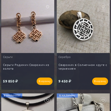
Серьги
Серебро
Серьги Родимич Сварожич из
Сварожич в Солнечном круге с
золота
чернением
59 850
9 450
В корзину
В корзину
В НАЛИЧИИ
В НАЛИЧИИ