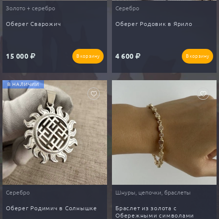
Золото + серебро
Серебро
Оберег Сварожич
Оберег Родовик в Ярило
15 000
4 600
В корзину
В корзину
В НАЛИЧИИ
Серебро
Шнуры, цепочки, браслеты
Оберег Родимич в Солнышке
Браслет из золота с
Обережными символами