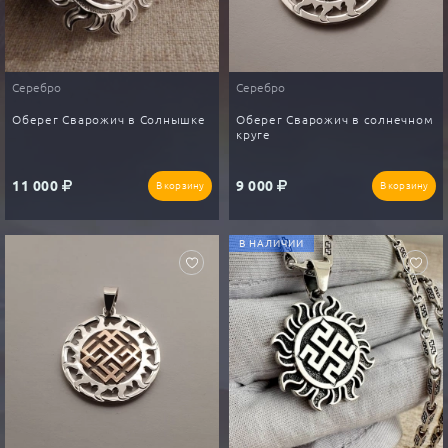
Серебро
Серебро
Оберег Сварожич в Солнышке
Оберег Сварожич в солнечном
круге
11 000
9 000
В корзину
В корзину
В НАЛИЧИИ