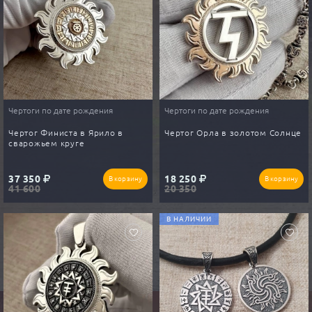
Чертоги по дате рождения
Чертоги по дате рождения
Чертог Финиста в Ярило в
Чертог Орла в золотом Солнце
сварожьем круге
37 350
18 250
В корзину
В корзину
41 600
20 350
В НАЛИЧИИ