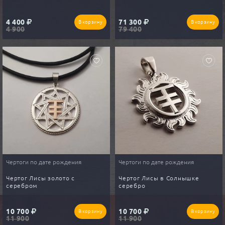
4 400
71 300
В корзину
В корзину
4 900
79 400
Чертоги по дате рождения
Чертоги по дате рождения
Чертог Лисы золото с
Чертог Лисы в Солнышке
серебром
серебро
10 700
10 700
В корзину
В корзину
11 900
11 900