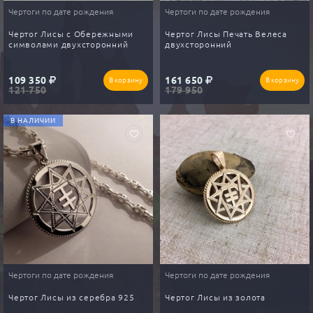
Чертоги по дате рождения
Чертоги по дате рождения
Чертог Лисы с Обережными
Чертог Лисы Печать Велеса
символами двухсторонний
двухсторонний
109 350
161 650
В корзину
В корзину
121 750
179 950
В НАЛИЧИИ
Чертоги по дате рождения
Чертоги по дате рождения
Чертог Лисы из серебра 925
Чертог Лисы из золота