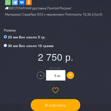
БЕСПЛАТНАЯ доставка Почтой России!
Материал: Серебро 925 с чернением Плотность 10,36 (г/см3)
Размер
25 мм Вес около 5 гр.
30 мм Вес около 10 грамм
2 750
р.
Кол-во:
+
-
шт.
В корзину