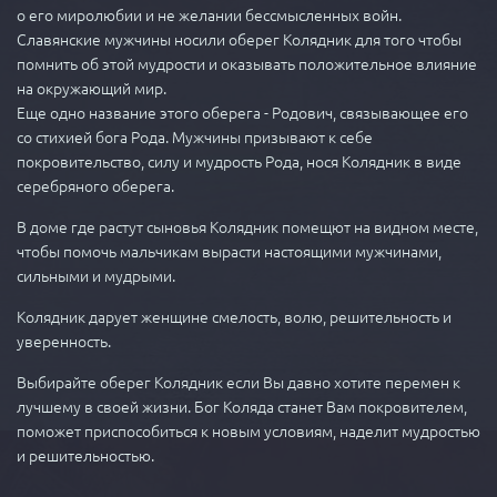
о его миролюбии и не желании бессмысленных войн.
Славянские мужчины носили оберег Колядник для того чтобы
помнить об этой мудрости и оказывать положительное влияние
на окружающий мир.
Еще одно название этого оберега - Родович, связывающее его
со стихией бога Рода. Мужчины призывают к себе
покровительство, силу и мудрость Рода, нося Колядник в виде
серебряного оберега.
В доме где растут сыновья Колядник помещют на видном месте,
чтобы помочь мальчикам вырасти настоящими мужчинами,
сильными и мудрыми.
Колядник дарует женщине смелость, волю, решительность и
уверенность.
Выбирайте оберег Колядник если Вы давно хотите перемен к
лучшему в своей жизни. Бог Коляда станет Вам покровителем,
поможет приспособиться к новым условиям, наделит мудростью
и решительностью.