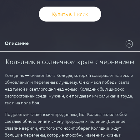
Купить в 1 клик
Описание
Колядник в солнечном круге с чернением
Колядник — символ Бога Коляды, который совершает на земле
обновления и перемены к лучшему. Он символ победы света
над тьмой и светлого дня над ночью. Колядник был широко
распространен среди мужчин, он придавал им силы как в труде,
так и на поле боя.
По древним славянским преданиям, Бог Коляда являл собой
светлые обновления и смену природных явлений. Древние
славяне верили, что того кто носит оберег Колядник ждут
большие перемены, которые способны изменить жизнь к