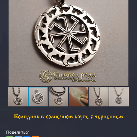
Колядник в солнечном круге с чернением
Поделиться: