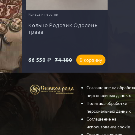
Кольца и перстни
Кольцо Родовик Одолень
трава
66 550
74 100
В корзину
Соглашение на обработ
персональных данных
Политика обработки
персональных данных
Соглашение на
использование cookie
Отзывы клиентов