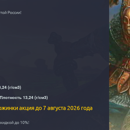
той России!
24 (г/см3)
Плотность 13,24 (г/см3)
ожинки акция до 7 августа 2026 года
скидкой до 10%!