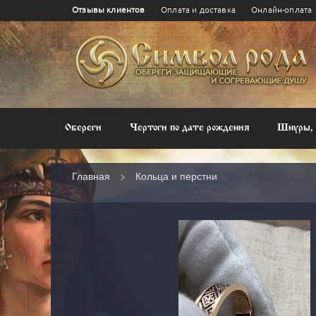
Отзывы клиентов
Оплата и доставка
Онлайн-оплата
Чертог Волка - 25 февраля – 22
Чертог 
марта
Обереги
Чертоги по дате рождения
Шнуры, 
Главная
Кольца и перстни