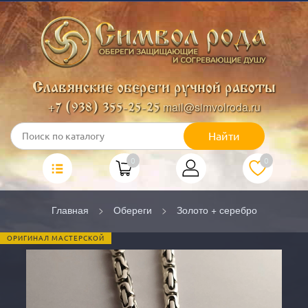
Славянские обереги ручной работы
mail@simvolroda.ru
+7 (938) 355-25-25
Найти
0
0
Главная
Обереги
Золото + серебро
ОРИГИНАЛ МАСТЕРСКОЙ