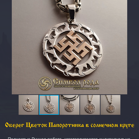
Оберег Цветок Папоротника в солнечном круге
Полностью Ручная работа, изготавливается индивидуально,