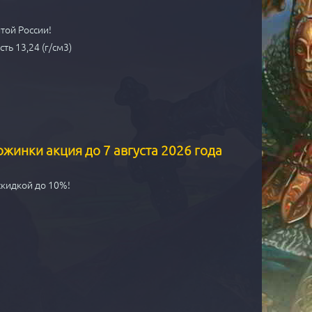
той России!
ть 13,24 (г/см3)
ожинки акция до 7 августа 2026 года
скидкой до 10%!