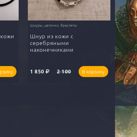
Шнуры, цепочки, браслеты
 кожи
Шнур из кожи с
серебряными
наконечниками
1 850
2 100
орзину
В корзину