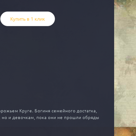
Купить в 1 клик
рожьем Круге. Богиня семейного достатка,
 но и девочкам, пока они не прошли обряды