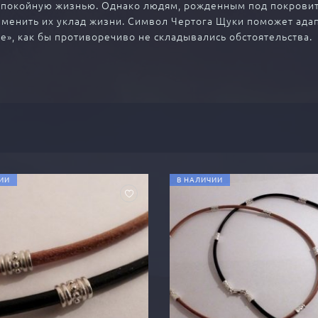
 спокойную жизнью. Однако людям, рожденным под покрови
зменить их уклад жизни. Символ Чертога Щуки поможет ад
е», как бы противоречиво не складывались обстоятельства.
ИИ
В НАЛИЧИИ