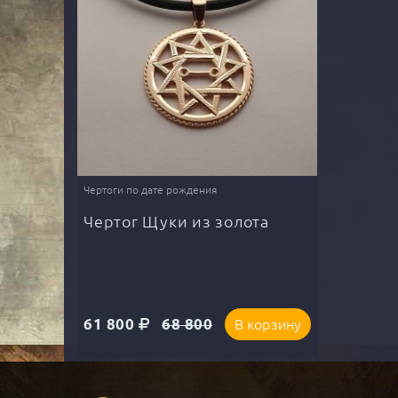
Чертоги по дате рождения
Чертог Щуки из золота
61 800
68 800
В корзину