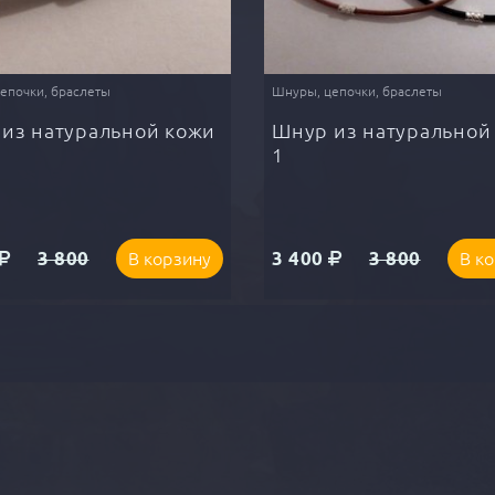
епочки, браслеты
Шнуры, цепочки, браслеты
из натуральной кожи
Шнур из натуральной
1
3 800
3 400
3 800
В корзину
В к