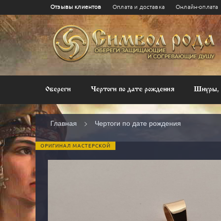
Отзывы клиентов
Оплата и доставка
Онлайн-оплата
Чертог Волка - 25 февраля – 22
Чертог 
марта
Обереги
Чертоги по дате рождения
Шнуры, 
Главная
Чертоги по дате рождения
ОРИГИНАЛ МАСТЕРСКОЙ