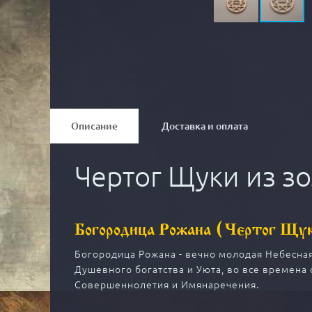
Описание
Доставка и оплата
Чертог Щуки из з
Богородица Рожана (Чертог Щу
Богородица Рожана - вечно молодая Небесная
Душевного богатства и Уюта, во все времена
Совершеннолетия и Имянаречения.