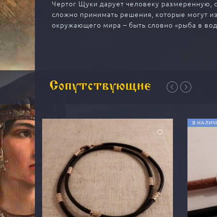
Чертог Щуки дарует человеку размеренную,
сложно принимать решения, которые могут и
окружающего мира – быть словно «рыба в вод
Сопутствующие
В НАЛИЧ